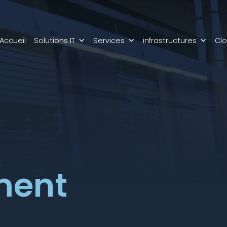
Accueil
Solutions IT
Services
infrastructures
Cl
ment