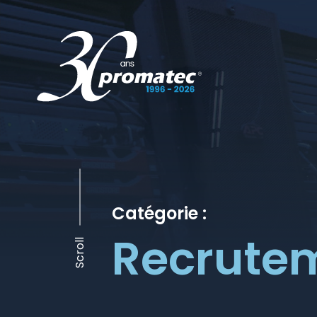
Catégorie :
Recrute
Scroll