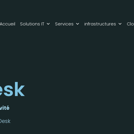
Accueil
Solutions IT
Services
infrastructures
Cl
esk
vité
Desk