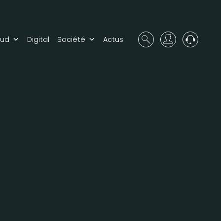
oud
Digital
Société
Actus