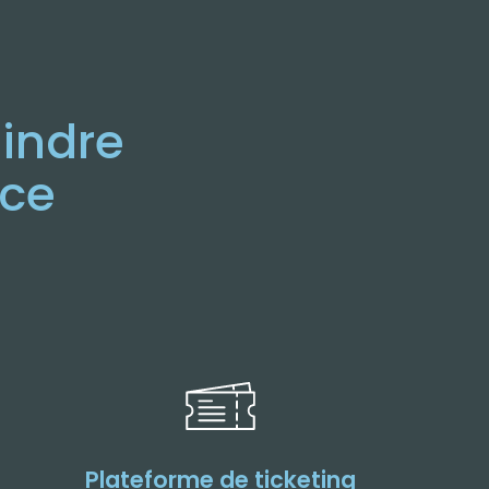
oindre
nce
Plateforme de ticketing