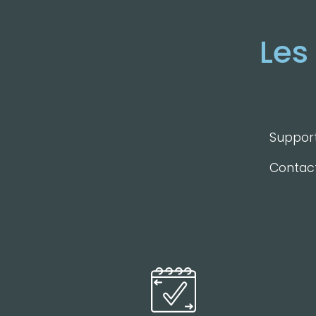
Les
Support
Contact