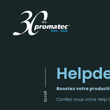
Helpd
Boostez votre producti
Scroll
Confiez nous votre Help 