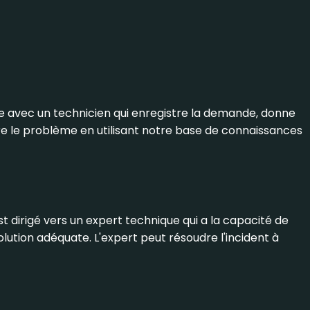
te avec un technicien qui enregistre la demande, donne
re le problème en utilisant notre base de connaissances
st dirigé vers un expert technique qui a la capacité de
olution adéquate. L'expert peut résoudre l'incident à