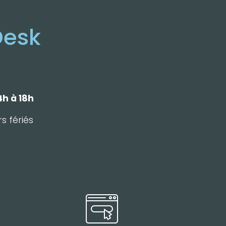
Desk
4h à 18h
s fériés