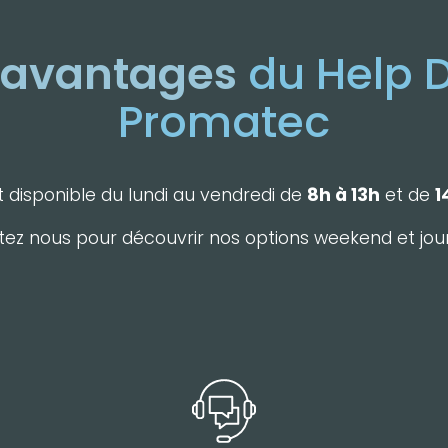
avantages
du Help 
Promatec
 disponible du lundi au vendredi de
8h à 13h
et de
1
ez nous pour découvrir nos options weekend et jour