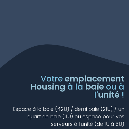
Votre
emplacement
Housing
à la
baie
ou à
l'
unité
!
Espace à la baie (42U) / demi baie (21U) / un
quart de baie (11U) ou espace pour vos
serveurs à l'unité (de 1U à 5U)