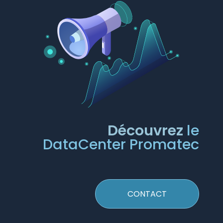
Découvrez
le
DataCenter Promatec
CONTACT