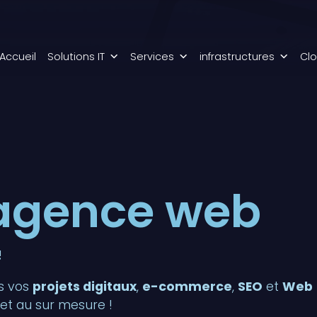
Accueil
Solutions IT
Services
infrastructures
Cl
 agence web
!
us vos
projets digitaux
,
e-commerce
,
SEO
et
Web
et au sur mesure !