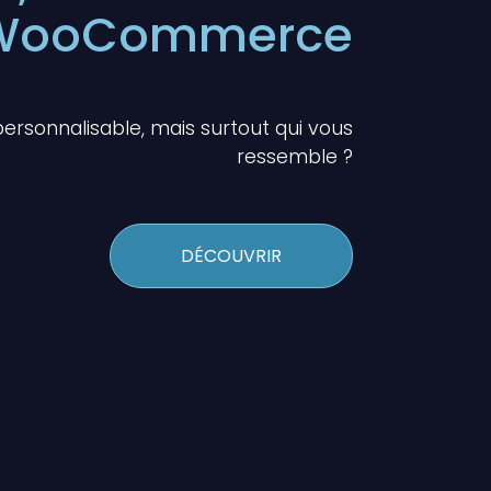
WooCommerce
personnalisable, mais surtout qui vous
ressemble ?
DÉCOUVRIR