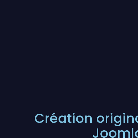
Création origin
Joomla