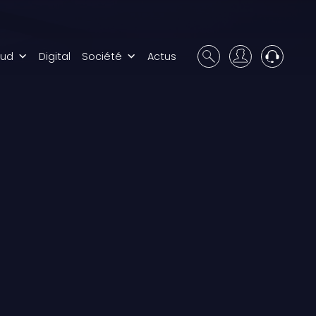
oud
Digital
Société
Actus