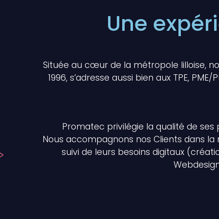
Une expéri
Située au cœur de la métropole lilloise, n
1996, s’adresse aussi bien aux TPE, PME/PM
Promatec privilégie la qualité de ses p
Nous accompagnons nos Clients dans la réfle
suivi de leurs besoins digitaux (créat
Webdesign,