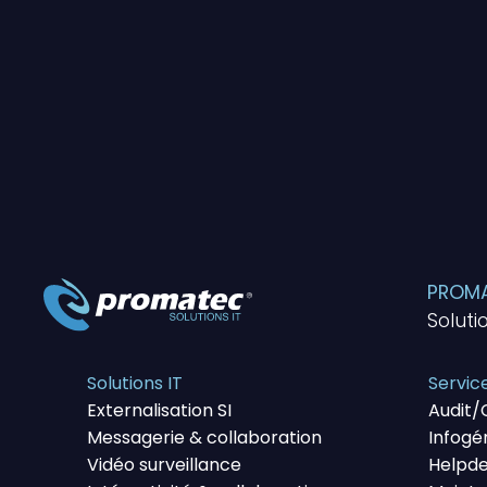
PROMAT
Soluti
Solutions IT
Servic
Externalisation SI
Audit/
Messagerie & collaboration
Infogé
Vidéo surveillance
Helpd