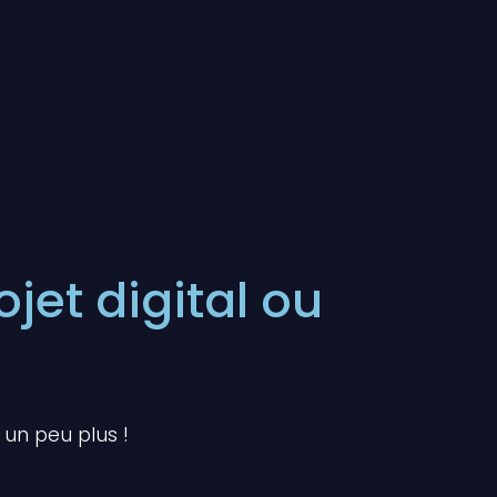
jet digital ou
z un peu plus !