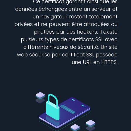
Ce certificat garantit ainsi que les
données échangées entre un serveur et
un navigateur restent totalement
privées et ne peuvent être attaquées ou
piratées par des hackers. Il existe
plusieurs types de certificats SSL avec
différents niveaux de sécurité. Un site
web sécurisé par certificat SSL possède
une URL en HTTPS.