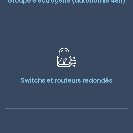
Groupe électrogène (autonomie 48h)
Switchs et routeurs redondés