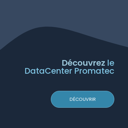
Découvrez
le
DataCenter Promatec
DÉCOUVRIR