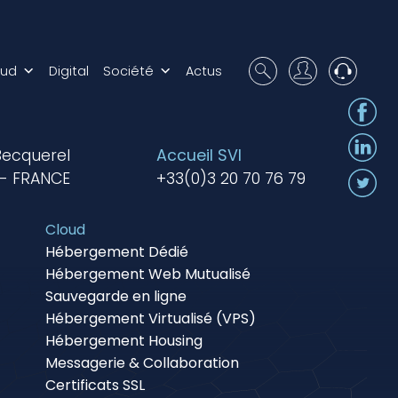
oud
Digital
Société
Actus
Becquerel
Accueil SVI
 - FRANCE
+33(0)3 20 70 76 79
Cloud
Hébergement Dédié
Hébergement Web Mutualisé
Sauvegarde en ligne
Hébergement Virtualisé (VPS)
Hébergement Housing
Messagerie & Collaboration
Certificats SSL