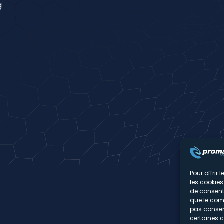
g
Pour offrir
les cookies
de consenti
que le comp
pas consent
certaines c