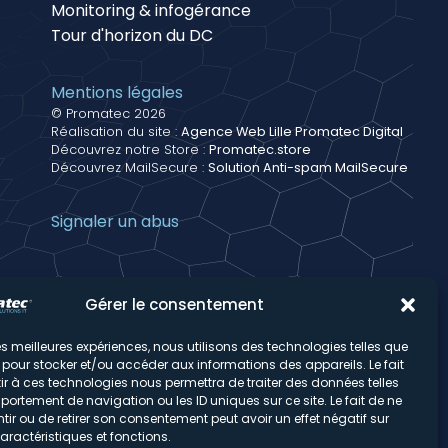
Monitoring & infogérance
Tour d'horizon du DC
Mentions légales
© Promatec 2026
Réalisation du site :
Agence Web Lille Promatec Digital
Découvrez notre Store :
Promatec.store
Découvrez MailSecure :
Solution Anti-spam MailSecure
Signaler un abus
Gérer le consentement
 les meilleures expériences, nous utilisons des technologies telles que
 pour stocker et/ou accéder aux informations des appareils. Le fait
r à ces technologies nous permettra de traiter des données telles
ortement de navigation ou les ID uniques sur ce site. Le fait de ne
ir ou de retirer son consentement peut avoir un effet négatif sur
aractéristiques et fonctions.