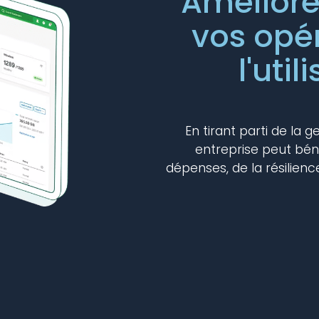
Améliorez
vos opé
l'uti
En tirant parti de la 
entreprise peut bénéf
dépenses, de la résilience