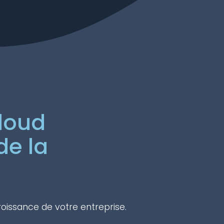
cloud
de la
roissance de votre entreprise.