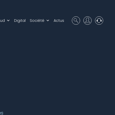
oud
Digital
Société
Actus
es