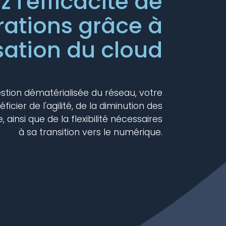
 l'efficacité de
rations grâce à
lisation du cloud
gestion dématérialisée du réseau, votre
icier de l'agilité, de la diminution des
, ainsi que de la flexibilité nécessaires
à sa transition vers le numérique.