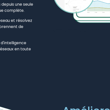
s depuis une seule
vue complète.
réseau et résolvez
 prennent de
d'intelligence
 réseaux en toute