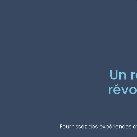
Un r
révo
Fournissez des expériences dy