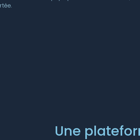
rtée.
Une platefo