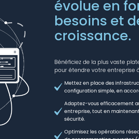
évolue en fo
besoins et d
croissance.
Bénéficiez de la plus vaste pl
pour étendre votre entreprise à
Mettez en place des infrastru
configuration simple, en accor
Adaptez-vous efficacement au
entreprise, tout en maintenant 
sécurité.
Optimisez les opérations rése