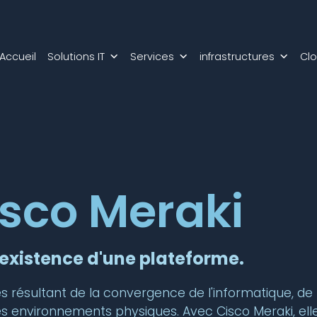
Accueil
Solutions IT
Services
infrastructures
Cl
isco Meraki
'existence d'une plateforme.
s résultant de la convergence de l'informatique, de
des environnements physiques. Avec Cisco Meraki, ell