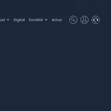
oud
Digital
Société
Actus