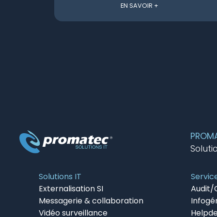
EN SAVOIR +
PROMAT
Soluti
Solutions IT
Servic
Externalisation SI
Audit/
Messagerie & collaboration
Infogé
Vidéo surveillance
Helpd