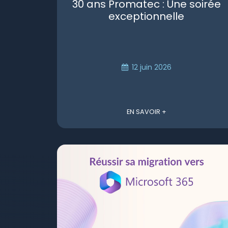
30 ans Promatec : Une soirée
exceptionnelle
12 juin 2026
EN SAVOIR +