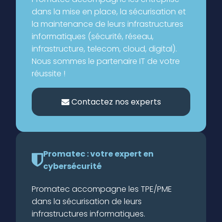
dans la mise en place, la sécurisation et
la maintenance de leurs infrastructures
informatiques (sécurité, réseau,
infrastructure, telecom, cloud, digital).
Nous sommes le partenaire IT de votre
réussite !
Contactez nos experts
Promatec : votre expert en
cybersécurité
Promatec accompagne les TPE/PME
dans la sécurisation de leurs
infrastructures informatiques.