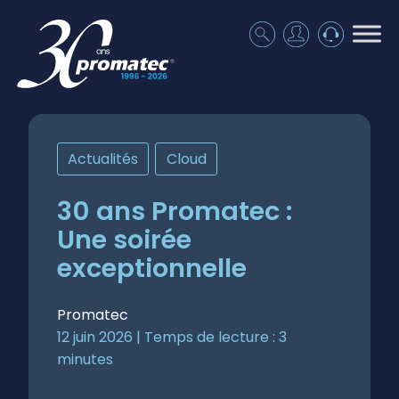
Actualités
,
Cloud
30 ans Promatec :
Une soirée
exceptionnelle
Promatec
12 juin 2026 |
Temps de lecture :
3
minutes