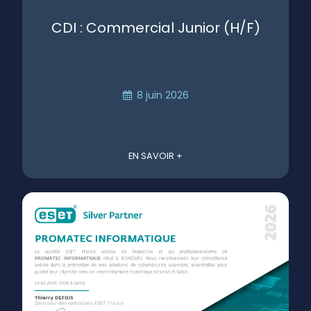
CDI : Commercial Junior (H/F)
8 juin 2026
EN SAVOIR +