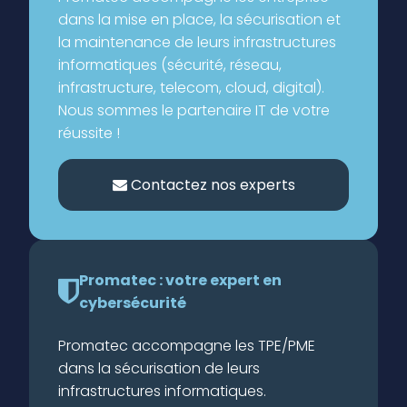
dans la mise en place, la sécurisation et
la maintenance de leurs infrastructures
informatiques (sécurité, réseau,
infrastructure, telecom, cloud, digital).
Nous sommes le partenaire IT de votre
réussite !
Contactez nos experts
Promatec : votre expert en
cybersécurité
Promatec accompagne les TPE/PME
dans la sécurisation de leurs
infrastructures informatiques.