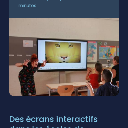
minutes
Des écrans interactifs