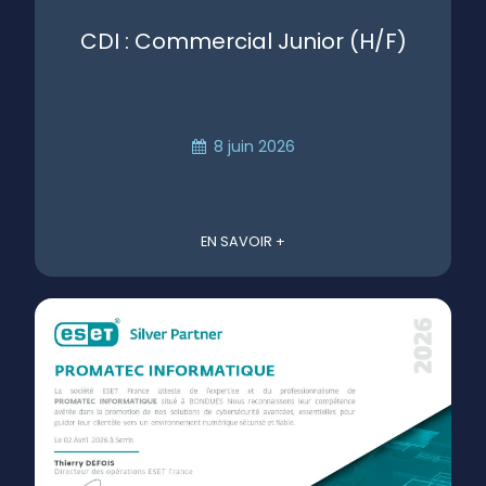
CDI : Commercial Junior (H/F)
8 juin 2026
EN SAVOIR +