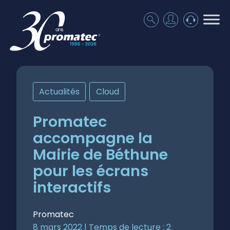
Actualités
,
Cloud
Promatec
accompagne la
Mairie de Béthune
pour les écrans
interactifs
Promatec
8 mars 2022 |
Temps de lecture :
2