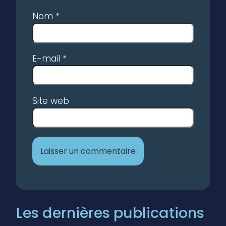
Nom
*
E-mail
*
Site web
Les dernières publications