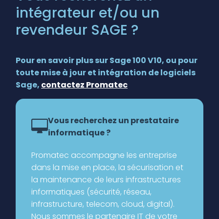
intégrateur et/ou un
revendeur SAGE ?
Pour en savoir plus sur Sage 100 V10, ou pour
toute mise à jour et intégration de logiciels
Sage,
contactez Promatec
Vous recherchez un prestataire
informatique ?
Promatec accompagne les entreprise
dans la mise en place, la sécurisation et
la maintenance de leurs infrastructures
informatiques (sécurité, réseau,
infrastructure, telecom, cloud, digital).
Nous sommes le partenaire IT de votre